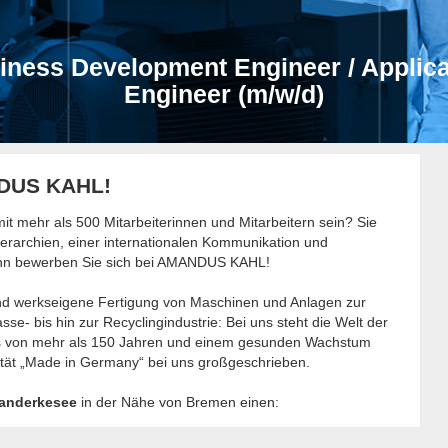
iness Development Engineer / Applica
Engineer (m/w/d)
NDUS KAHL!
t mehr als 500 Mitarbeiterinnen und Mitarbeitern sein? Sie
erarchien, einer internationalen Kommunikation und
Dann bewerben Sie sich bei AMANDUS KAHL!
nd werkseigene Fertigung von Maschinen und Anlagen zur
sse- bis hin zur Recyclingindustrie: Bei uns steht die Welt der
ens von mehr als 150 Jahren und einem gesunden Wachstum
ät „Made in Germany“ bei uns großgeschrieben.
Ganderkesee
in der Nähe von Bremen einen: