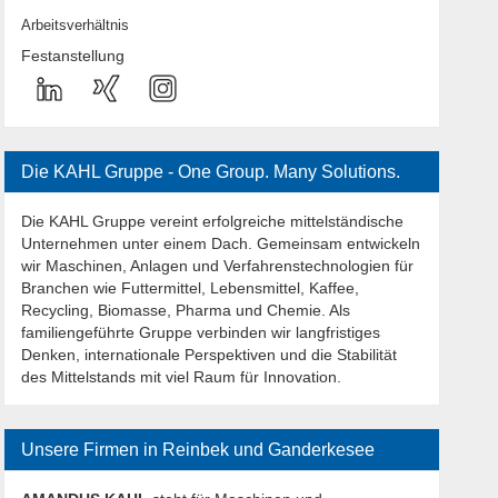
Arbeitsverhältnis
Festanstellung
Die KAHL Gruppe - One Group. Many Solutions.
Die KAHL Gruppe vereint erfolgreiche mittelständische
Unternehmen unter einem Dach. Gemeinsam entwickeln
wir Maschinen, Anlagen und Verfahrenstechnologien für
Branchen wie Futtermittel, Lebensmittel, Kaffee,
Recycling, Biomasse, Pharma und Chemie. Als
familiengeführte Gruppe verbinden wir langfristiges
Denken, internationale Perspektiven und die Stabilität
des Mittelstands mit viel Raum für Innovation.
Unsere Firmen in Reinbek und Ganderkesee