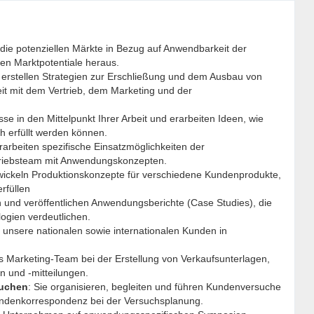
die potenziellen Märkte in Bezug auf Anwendbarkeit der
den Marktpotentiale heraus.
 erstellen Strategien zur Erschließung und dem Ausbau von
t mit dem Vertrieb, dem Marketing und der
se in den Mittelpunkt Ihrer Arbeit und erarbeiten Ideen, wie
h erfüllt werden können.
erarbeiten spezifische Einsatzmöglichkeiten der
rtriebsteam mit Anwendungskonzepten.
twickeln Produktionskonzepte für verschiedene Kundenprodukte,
rfüllen
en und veröffentlichen Anwendungsberichte (Case Studies), die
logien verdeutlichen.
 unsere nationalen sowie internationalen Kunden in
as Marketing-Team bei der Erstellung von Verkaufsunterlagen,
n und -mitteilungen.
suchen
: Sie organisieren, begleiten und führen Kundenversuche
ndenkorrespondenz bei der Versuchsplanung.