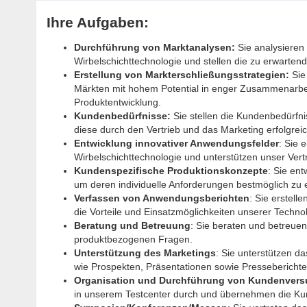
Ihre Aufgaben:
Durchführung von Marktanalysen:
Sie analysieren 
Wirbelschichttechnologie und stellen die zu erwarten
Erstellung von Markterschließungsstrategien:
Sie
Märkten mit hohem Potential in enger Zusammenarbei
Produktentwicklung.
Kundenbedürfnisse:
Sie stellen die Kundenbedürfnis
diese durch den Vertrieb und das Marketing erfolgreic
Entwicklung innovativer Anwendungsfelder
: Sie 
Wirbelschichttechnologie und unterstützen unser Ve
Kundenspezifische Produktionskonzepte
: Sie en
um deren individuelle Anforderungen bestmöglich zu e
Verfassen von Anwendungsberichten
: Sie erstell
die Vorteile und Einsatzmöglichkeiten unserer Techno
Beratung und Betreuung
: Sie beraten und betreuen
produktbezogenen Fragen.
Unterstützung des Marketings
: Sie unterstützen d
wie Prospekten, Präsentationen sowie Presseberichte
Organisation und Durchführung von Kundenver
in unserem Testcenter durch und übernehmen die Ku