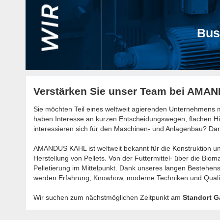
Bus
Verstärken Sie unser Team bei AMA
Sie möchten Teil eines weltweit agierenden Unternehmens mi
haben Interesse an kurzen Entscheidungswegen, flachen Hi
interessieren sich für den Maschinen- und Anlagenbau? 
AMANDUS KAHL ist weltweit bekannt für die Konstruktion u
Herstellung von Pellets. Von der Futtermittel- über die Bioma
Pelletierung im Mittelpunkt. Dank unseres langen Besteh
werden Erfahrung, Knowhow, moderne Techniken und Qualit
Wir suchen zum nächstmöglichen Zeitpunkt am
Standort 