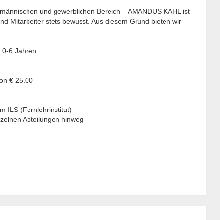
aufmännischen und gewerblichen Bereich – AMANDUS KAHL ist
nd Mitarbeiter stets bewusst. Aus diesem Grund bieten wir
n 0-6 Jahren
von € 25,00
 ILS (Fernlehrinstitut)
nzelnen Abteilungen hinweg