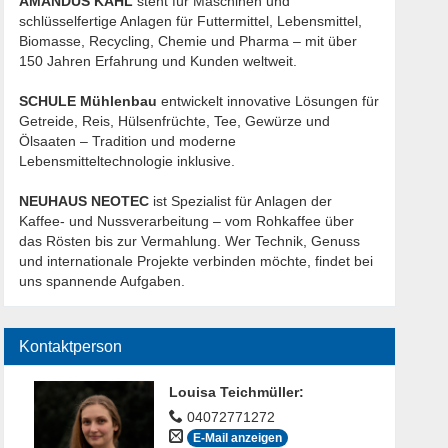
AMANDUS KAHL
steht für Maschinen und
schlüsselfertige Anlagen für Futtermittel, Lebensmittel,
Biomasse, Recycling, Chemie und Pharma – mit über
150 Jahren Erfahrung und Kunden weltweit.
SCHULE Mühlenbau
entwickelt innovative Lösungen für
Getreide, Reis, Hülsenfrüchte, Tee, Gewürze und
Ölsaaten – Tradition und moderne
Lebensmitteltechnologie inklusive.
NEUHAUS NEOTEC
ist Spezialist für Anlagen der
Kaffee- und Nussverarbeitung – vom Rohkaffee über
das Rösten bis zur Vermahlung. Wer Technik, Genuss
und internationale Projekte verbinden möchte, findet bei
uns spannende Aufgaben.
Kontaktperson
Louisa Teichmüller
:
04072771272
E-Mail anzeigen