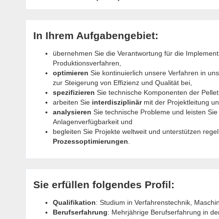
In Ihrem Aufgabengebiet:
übernehmen Sie die Verantwortung für die Implemen
Produktionsverfahren,
optimieren
Sie kontinuierlich unsere Verfahren in u
zur Steigerung von Effizienz und Qualität bei,
spezifizieren
Sie technische Komponenten der Pellet
arbeiten Sie
i
nterdisziplinär
mit der Projektleitung 
analysieren
Sie technische Probleme und leisten Sie
Anlagenverfügbarkeit und
begleiten Sie Projekte weltweit und unterstützen rege
Prozessoptimierungen
.
Sie erfüllen folgendes Profil:
Qualifikation
: Studium in Verfahrenstechnik, Masch
Berufserfahrung
: Mehrjährige Berufserfahrung in de