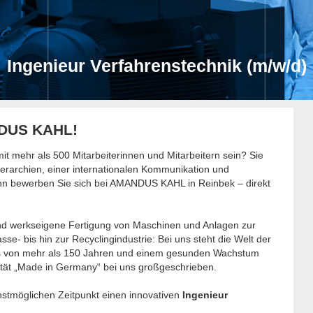
Ingenieur Verfahrenstechnik (m/w/d)
NDUS KAHL!
t mehr als 500 Mitarbeiterinnen und Mitarbeitern sein? Sie
erarchien, einer internationalen Kommunikation und
ann bewerben Sie sich bei AMANDUS KAHL in Reinbek – direkt
nd werkseigene Fertigung von Maschinen und Anlagen zur
sse- bis hin zur Recyclingindustrie: Bei uns steht die Welt der
ens von mehr als 150 Jahren und einem gesunden Wachstum
ät „Made in Germany“ bei uns großgeschrieben.
hstmöglichen Zeitpunkt einen innovativen
Ingenieur