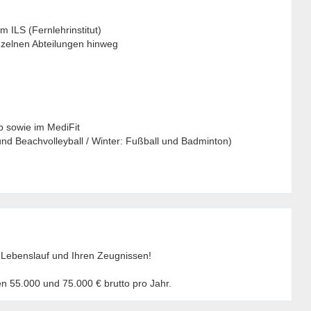
 ILS (Fernlehrinstitut)
nzelnen Abteilungen hinweg
b sowie im MediFit
und Beachvolleyball / Winter: Fußball und Badminton)
 Lebenslauf und Ihren Zeugnissen!
en 55.000 und 75.000 € brutto pro Jahr.