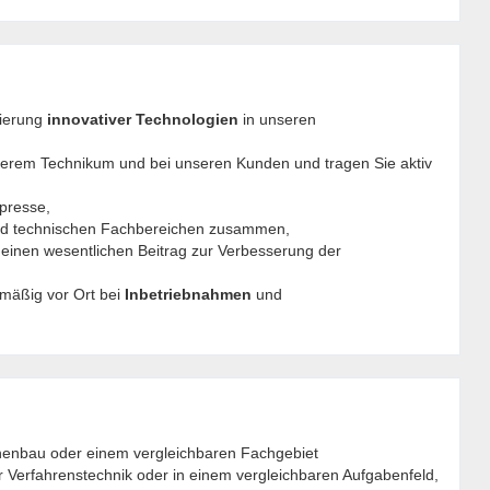
tierung
innovativer Technologien
in unseren
nserem Technikum und bei unseren Kunden und tragen Sie aktiv
presse,
und technischen Fachbereichen zusammen,
 einen wesentlichen Beitrag zur Verbesserung der
lmäßig vor Ort bei
Inbetriebnahmen
und
inenbau oder einem vergleichbaren Fachgebiet
r Verfahrenstechnik oder in einem vergleichbaren Aufgabenfeld,