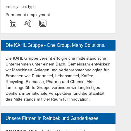
Employment type
Permanent employment
Die KAHL Gruppe - One Group. Many Solutions.
Die KAHL Gruppe vereint erfolgreiche mittelständische
Unternehmen unter einem Dach. Gemeinsam entwickeln
wir Maschinen, Anlagen und Verfahrenstechnologien für
Branchen wie Futtermittel, Lebensmittel, Kaffee,
Recycling, Biomasse, Pharma und Chemie. Als
familiengeführte Gruppe verbinden wir langfristiges
Denken, internationale Perspektiven und die Stabilität
des Mittelstands mit viel Raum für Innovation.
Unsere Firmen in Reinbek und Ganderkesee