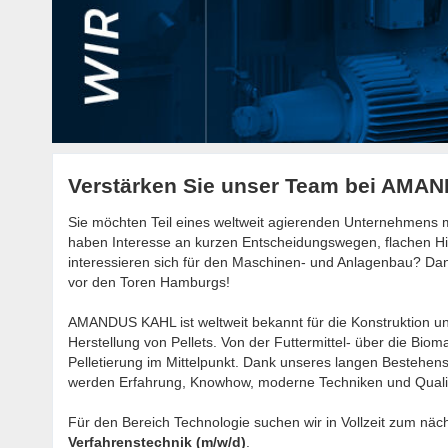
Verstärken Sie unser Team bei AMA
Sie möchten Teil eines weltweit agierenden Unternehmens mi
haben Interesse an kurzen Entscheidungswegen, flachen Hi
interessieren sich für den Maschinen- und Anlagenbau? D
vor den Toren Hamburgs!
AMANDUS KAHL ist weltweit bekannt für die Konstruktion u
Herstellung von Pellets. Von der Futtermittel- über die Bioma
Pelletierung im Mittelpunkt. Dank unseres langen Besteh
werden Erfahrung, Knowhow, moderne Techniken und Qualit
Für den Bereich Technologie suchen wir in Vollzeit zum näc
Verfahrenstechnik (m/w/d)
.