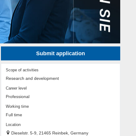
Submit application
Scope of activities
Research and development
Career level
Professional
Working time
Full time
Location
Dieselstr. 5-9, 21465 Reinbek, Germany