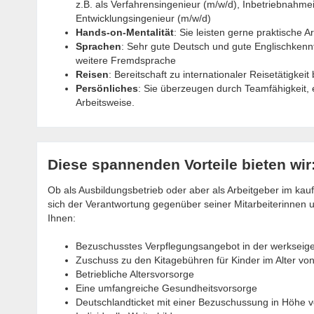
z.B. als Verfahrensingenieur (m/w/d), Inbetriebnahme
Entwicklungsingenieur (m/w/d)
Hands-on-Mentalität
: Sie leisten gerne praktische Ar
Sprachen
: Sehr gute Deutsch und gute Englischkennt
weitere Fremdsprache
Reisen
: Bereitschaft zu internationaler Reisetätigkeit
Persönliches
: Sie überzeugen durch Teamfähigkeit,
Arbeitsweise.
Diese spannenden Vorteile bieten wir
Ob als Ausbildungsbetrieb oder aber als Arbeitgeber im k
sich der Verantwortung gegenüber seiner Mitarbeiterinnen u
Ihnen:
Bezuschusstes Verpflegungsangebot in der werkseig
Zuschuss zu den Kitagebühren für Kinder im Alter vo
Betriebliche Altersvorsorge
Eine umfangreiche Gesundheitsvorsorge
Deutschlandticket mit einer Bezuschussung in Höhe 