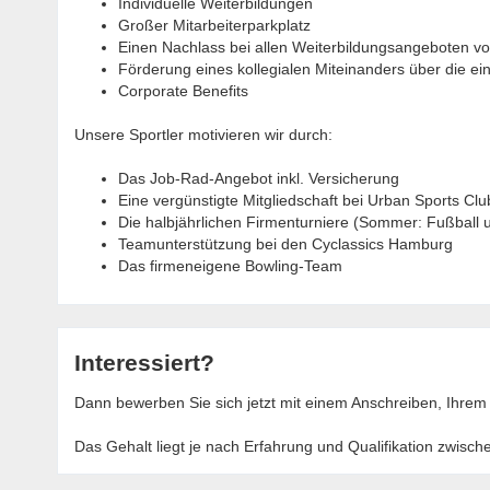
Individuelle Weiterbildungen
Großer Mitarbeiterparkplatz
Einen Nachlass bei allen Weiterbildungsangeboten vom
Förderung eines kollegialen Miteinanders über die ei
Corporate Benefits
Unsere Sportler motivieren wir durch:
Das Job-Rad-Angebot inkl. Versicherung
Eine vergünstigte Mitgliedschaft bei Urban Sports Clu
Die halbjährlichen Firmenturniere (Sommer: Fußball 
Teamunterstützung bei den Cyclassics Hamburg
Das firmeneigene Bowling-Team
Interessiert?
Dann bewerben Sie sich jetzt mit einem Anschreiben, Ihrem
Das Gehalt liegt je nach Erfahrung und Qualifikation zwisch