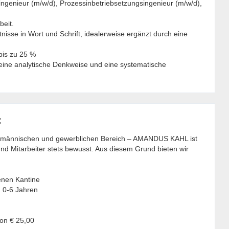
ingenieur (m/w/d), Prozessinbetriebsetzungsingenieur (m/w/d),
beit.
nisse in Wort und Schrift, idealerweise ergänzt durch eine
 bis zu 25 %
 eine analytische Denkweise und eine systematische
:
aufmännischen und gewerblichen Bereich – AMANDUS KAHL ist
nd Mitarbeiter stets bewusst. Aus diesem Grund bieten wir
enen Kantine
n 0-6 Jahren
von € 25,00