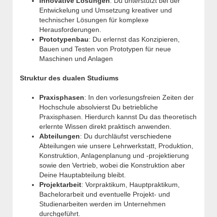
Innovative Lösungen
: Du unterstützt bei der
Entwickelung und Umsetzung kreativer und
technischer Lösungen für komplexe
Herausforderungen.
Prototypenbau
: Du erlernst das Konzipieren,
Bauen und Testen von Prototypen für neue
Maschinen und Anlagen
Struktur des dualen Studiums
Praxisphasen
: In den vorlesungsfreien Zeiten der
Hochschule absolvierst Du betriebliche
Praxisphasen. Hierdurch kannst Du das theoretisch
erlernte Wissen direkt praktisch anwenden.
Abteilungen
: Du durchläufst verschiedene
Abteilungen wie unsere Lehrwerkstatt, Produktion,
Konstruktion, Anlagenplanung und -projektierung
sowie den Vertrieb, wobei die Konstruktion aber
Deine Hauptabteilung bleibt.
Projektarbeit
: Vorpraktikum, Hauptpraktikum,
Bachelorarbeit und eventuelle Projekt- und
Studienarbeiten werden im Unternehmen
durchgeführt.