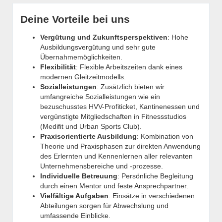
Deine Vorteile bei uns
Vergütung und Zukunftsperspektiven
: Hohe
Ausbildungsvergütung und sehr gute
Übernahmemöglichkeiten.
Flexibilität
:
Flexible Arbeitszeiten dank eines
modernen Gleitzeitmodells.
Sozialleistungen
: Zusätzlich bieten wir
umfangreiche Sozialleistungen wie ein
bezuschusstes HVV-Profiticket, Kantinenessen und
vergünstigte Mitgliedschaften in Fitnessstudios
(Medifit und Urban Sports Club).
Praxisorientierte Ausbildung
: Kombination von
Theorie und Praxisphasen zur direkten Anwendung
des Erlernten und Kennenlernen aller relevanten
Unternehmensbereiche und -prozesse.
Individuelle Betreuung
: Persönliche Begleitung
durch einen Mentor und feste Ansprechpartner.
Vielfältige Aufgaben
: Einsätze in verschiedenen
Abteilungen sorgen für Abwechslung und
umfassende Einblicke.