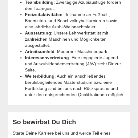
Teambuilding
: Zweitägige Azubiausflüge fördern
den Teamgeist.
Freizeitaktivitäten
: Teilnahme an Fußball-,
Badminton- und Beachvolleyballturnieren sowie
eine jährliche Azubi-Weihnachtsfeier.
Ausstattung
: Unsere Lehrwerkstatt ist mit
zahlreichen Maschinen und Möglichkeiten
ausgestattet.
Arbeitsumfeld
: Moderner Maschinenpark.
Interessenvertretung
: Eine engagierte Jugend-
und Auszubildendenvertretung (JAV) steht Dir zur
Seite.
Weiterbildung
: Auch ein anschließendes
berufsbegleitendes Masterstudium bzw. eine
Fortbildung sind bei uns nach Rücksprache und
unter den entsprechenden Qualifikationen möglich.
So bewirbst Du Dich
Starte Deine Karriere bei uns und werde Teil eines