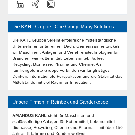
Die KAHL Gruppe - One Group. Many Solutions.
Die KAHL Gruppe vereint erfolgreiche mittelständische
Unternehmen unter einem Dach. Gemeinsam entwickeln
wir Maschinen, Anlagen und Verfahrenstechnologien für
Branchen wie Futtermittel, Lebensmittel, Kaffee,
Recycling, Biomasse, Pharma und Chemie. Als
familiengeführte Gruppe verbinden wir langfristiges
Denken, internationale Perspektiven und die Stabilität des
Mittelstands mit viel Raum für Innovation.
Unsere Firmen in Reinbek und Ganderkesee
AMANDUS KAHL
steht für Maschinen und
schlüsselfertige Anlagen für Futtermittel, Lebensmittel,
Biomasse, Recycling, Chemie und Pharma – mit über 150
Jahren Erfahrung und Kunden weltweit.