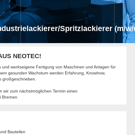
ndustrielackierer/Spritzlackierer (m/w/
HAUS NEOTEC!
n und werkseigene Fertigung von Maschinen und Anlagen für
 einem gesunden Wachstum werden Erfahrung, Knowhow,
s großgeschrieben.
n wir zum nächstmöglichen Termin einen
ei Bremen.
und Bauteilen