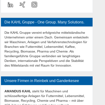
Die KAHL Gruppe - One Group. Many Solutions.
Die KAHL Gruppe vereint erfolgreiche mittelständische
Unternehmen unter einem Dach. Gemeinsam entwickeln
wir Maschinen, Anlagen und Verfahrenstechnologien für
Branchen wie Futtermittel, Lebensmittel, Kaffee,
Recycling, Biomasse, Pharma und Chemie. Als
familiengeführte Gruppe verbinden wir langfristiges
Denken, internationale Perspektiven und die Stabilität
des Mittelstands mit viel Raum für Innovation.
Unsere Firmen in Reinbek und Ganderkesee
AMANDUS KAHL
steht für Maschinen und
schlüsselfertige Anlagen für Futtermittel, Lebensmittel,
Biomasse, Recycling, Chemie und Pharma – mit über