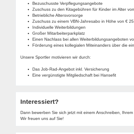
Bezuschusste Verpflegungsangebote
Zuschuss zu den Kitagebühren für Kinder im Alter vo
Betriebliche Altersvorsorge
Zuschuss zu einem VBN-Jahresabo in Höhe von € 25
Individuelle Weiterbildungen
Großer Mitarbeiterparkplatz
Einen Nachlass bei allen Weiterbildungsangeboten vom
Förderung eines kollegialen Miteinanders über die ei
Unsere Sportler motivieren wir durch:
Das Job-Rad-Angebot inkl. Versicherung
Eine vergünstigte Mitgliedschaft bei Hansefit
Interessiert?
Dann bewerben Sie sich jetzt mit einem Anschreiben, Ihre
Wir freuen uns auf Sie!