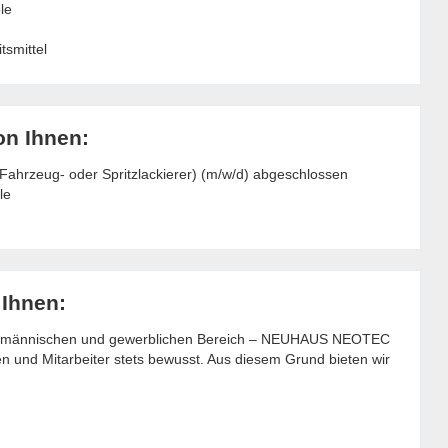
le
tsmittel
on Ihnen:
 Fahrzeug- oder Spritzlackierer) (m/w/d) abgeschlossen
le
 Ihnen:
 kaufmännischen und gewerblichen Bereich – NEUHAUS NEOTEC
en und Mitarbeiter stets bewusst. Aus diesem Grund bieten wir