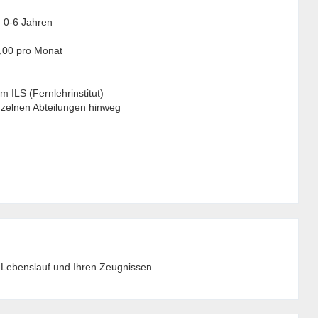
n 0-6 Jahren
,00 pro Monat
 ILS (Fernlehrinstitut)
nzelnen Abteilungen hinweg
m Lebenslauf und Ihren Zeugnissen.