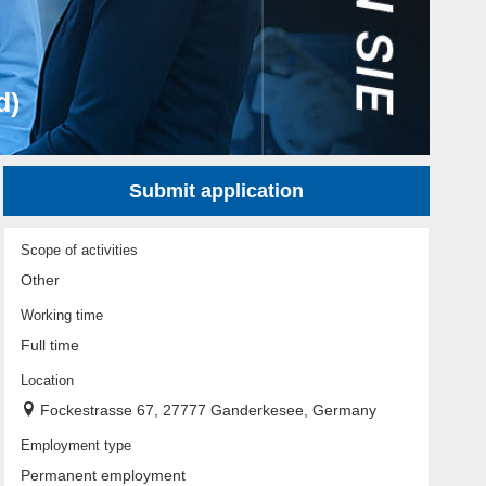
d)
Submit application
Scope of activities
Other
Working time
Full time
Location
Fockestrasse 67, 27777 Ganderkesee, Germany
Employment type
Permanent employment