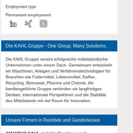
Employment type
Permanent employment
Die KAHL Gruppe - One Group. Many Solutions.
Die KAHL Gruppe vereint erfolgreiche mittelständische
Unternehmen unter einem Dach. Gemeinsam entwickeln
wir Maschinen, Anlagen und Verfahrenstechnologien für
Branchen wie Futtermittel, Lebensmittel, Kaffee,
Recycling, Biomasse, Pharma und Chemie. Als
familiengeführte Gruppe verbinden wir langfristiges
Denken, internationale Perspektiven und die Stabilität
des Mittelstands mit viel Raum für Innovation.
Unsere Firmen in Reinbek und Ganderkesee