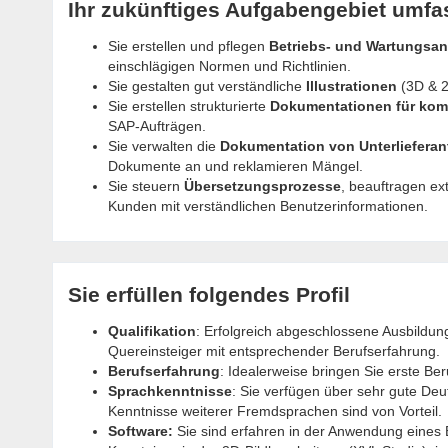
Ihr zukünftiges Aufgabengebiet umfa
Sie erstellen und pflegen
Betriebs- und Wartungsan
einschlägigen Normen und Richtlinien.
Sie gestalten gut verständliche
Illustrationen
(3D & 2
Sie erstellen strukturierte
Dokumentationen für kom
SAP-Aufträgen.
Sie verwalten die
Dokumentation von Unterlieferan
Dokumente an und reklamieren Mängel.
Sie steuern
Übersetzungsprozesse
, beauftragen ex
Kunden mit verständlichen Benutzerinformationen.
Sie erfüllen folgendes Profil
Qualifikation
: Erfolgreich abgeschlossene Ausbildu
Quereinsteiger mit entsprechender Berufserfahrung.
Berufserfahrung
: Idealerweise bringen Sie erste Be
Sprachkenntnisse
: Sie verfügen über sehr gute Deu
Kenntnisse weiterer Fremdsprachen sind von Vorteil.
Software:
Sie sind erfahren in der Anwendung eines