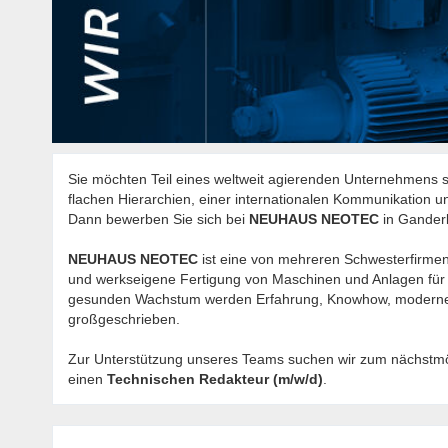
Sie möchten Teil eines weltweit agierenden Unternehmens 
flachen Hierarchien, einer internationalen Kommunikation 
Dann bewerben Sie sich bei
NEUHAUS NEOTEC
in Gander
NEUHAUS NEOTEC
ist eine von mehreren Schwesterfirmen 
und werkseigene Fertigung von Maschinen und Anlagen für 
gesunden Wachstum werden Erfahrung, Knowhow, moderne 
großgeschrieben.
Zur Unterstützung unseres Teams suchen wir zum nächstm
einen
Technischen Redakteur (m/w/d)
.