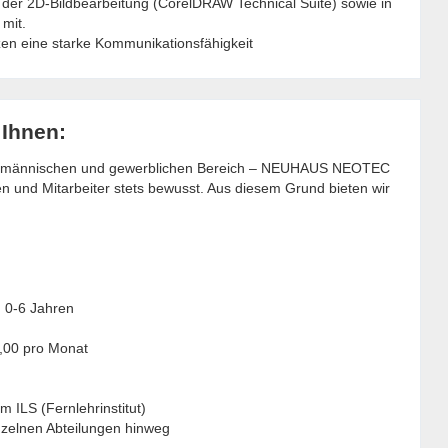
n der 2D-Bildbearbeitung (CorelDRAW Technical Suite) sowie in
mit.
zen eine starke Kommunikationsfähigkeit
 Ihnen:
 kaufmännischen und gewerblichen Bereich – NEUHAUS NEOTEC
en und Mitarbeiter stets bewusst. Aus diesem Grund bieten wir
n 0-6 Jahren
,00 pro Monat
 ILS (Fernlehrinstitut)
nzelnen Abteilungen hinweg