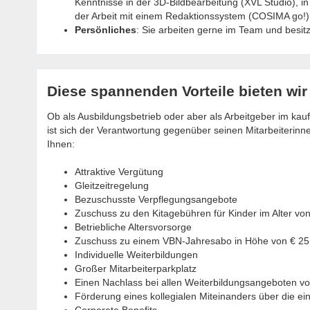
Kenntnisse in der 3D-Bildbearbeitung (XVL Studio), i
der Arbeit mit einem Redaktionssystem (COSIMA go!) 
Persönliches
: Sie arbeiten gerne im Team und besit
Diese spannenden Vorteile bieten wir
Ob als Ausbildungsbetrieb oder aber als Arbeitgeber im
ist sich der Verantwortung gegenüber seinen Mitarbeiterinn
Ihnen:
Attraktive Vergütung
Gleitzeitregelung
Bezuschusste Verpflegungsangebote
Zuschuss zu den Kitagebühren für Kinder im Alter vo
Betriebliche Altersvorsorge
Zuschuss zu einem VBN-Jahresabo in Höhe von € 25
Individuelle Weiterbildungen
Großer Mitarbeiterparkplatz
Einen Nachlass bei allen Weiterbildungsangeboten vom
Förderung eines kollegialen Miteinanders über die ei