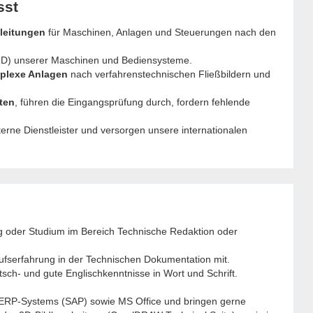
sst
leitungen
für Maschinen, Anlagen und Steuerungen nach den
D) unserer Maschinen und Bediensysteme.
plexe Anlagen
nach verfahrenstechnischen Fließbildern und
ten
, führen die Eingangsprüfung durch, fordern fehlende
terne Dienstleister und versorgen unsere internationalen
ng oder Studium im Bereich Technische Redaktion oder
rufserfahrung in der Technischen Dokumentation mit.
tsch- und gute Englischkenntnisse in Wort und Schrift.
 ERP-Systems (SAP) sowie MS Office und bringen gerne