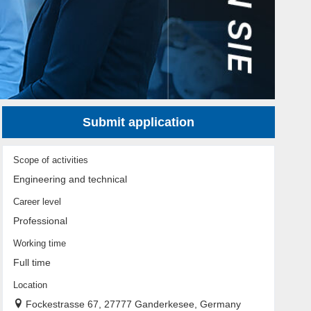
Submit application
Scope of activities
Engineering and technical
Career level
Professional
Working time
Full time
Location
Fockestrasse 67, 27777 Ganderkesee, Germany