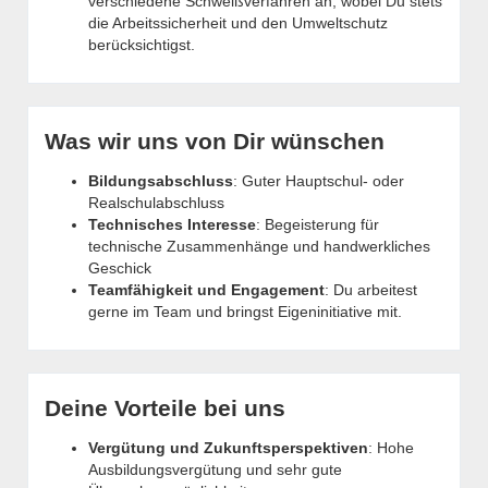
verschiedene Schweißverfahren an, wobei Du stets
die Arbeitssicherheit und den Umweltschutz
berücksichtigst.
Was wir uns von Dir wünschen
Bildungsabschluss
: Guter Hauptschul- oder
Realschulabschluss
Technisches Interesse
: Begeisterung für
technische Zusammenhänge und handwerkliches
Geschick
Teamfähigkeit und Engagement
: Du arbeitest
gerne im Team und bringst Eigeninitiative mit.
Deine Vorteile bei uns
Vergütung und Zukunftsperspektiven
: Hohe
Ausbildungsvergütung und sehr gute