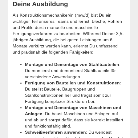
Deine Ausbildung
Als Konstruktionsmechaniker/in (m/w/d) bist Du ein
wichtiger Teil unseres Teams und lernst, Bleche, Röhren
und Profile durch manuelle und maschinelle
Fertigungsverfahren zu bearbeiten. Während Deiner 3,5-
jährigen Ausbildung, die bei guten Leistungen um 6
Monate verkürzt werden kann, erlernst Du umfassend
und praxisnah die folgenden Fähigkeiten:
Montage und Demontage von Stahlbauteilen
:
Du montierst und demontierst Stahlbauteile für
verschiedene Anwendungen.
Fertigung von Bauteilen und Konstruktionen
:
Du stellst Bauteile, Baugruppen und
Stahlkonstruktionen her und trägst somit zur
Fertigung komplexer Strukturen bei.
Montage und Demontage von Maschinen und
Anlagen
: Du baust Maschinen und Anlagen auf
und ab und sorgst dafür, dass sie korrekt installiert
und funktionsfähig sind.
Schweißverfahren anwenden
: Du wendest