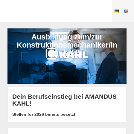
Ausbildung zum/zur
Konstruktionsmechaniker/in
(m/w/d)
Dein Berufseinstieg bei AMANDUS
KAHL!
Stellen für 2026 bereits besetzt.