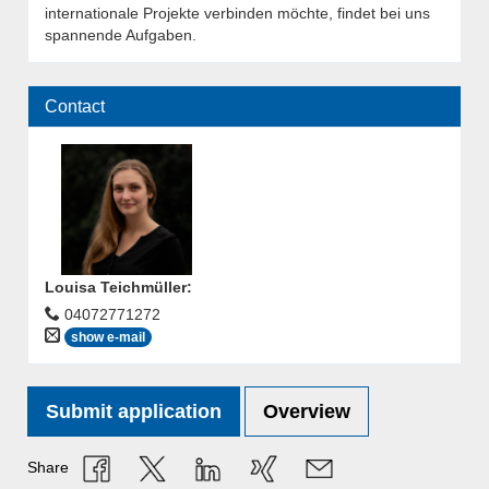
internationale Projekte verbinden möchte, findet bei uns
spannende Aufgaben.
Contact
Louisa Teichmüller
:
04072771272
show e-mail
Submit application
Overview
Share