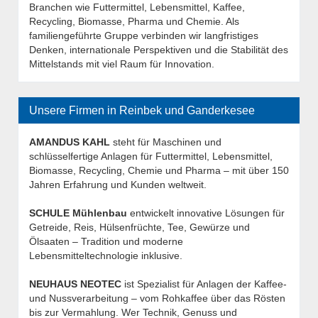
Branchen wie Futtermittel, Lebensmittel, Kaffee,
Recycling, Biomasse, Pharma und Chemie. Als
familiengeführte Gruppe verbinden wir langfristiges
Denken, internationale Perspektiven und die Stabilität des
Mittelstands mit viel Raum für Innovation.
Unsere Firmen in Reinbek und Ganderkesee
AMANDUS KAHL
steht für Maschinen und
schlüsselfertige Anlagen für Futtermittel, Lebensmittel,
Biomasse, Recycling, Chemie und Pharma – mit über 150
Jahren Erfahrung und Kunden weltweit.
SCHULE Mühlenbau
entwickelt innovative Lösungen für
Getreide, Reis, Hülsenfrüchte, Tee, Gewürze und
Ölsaaten – Tradition und moderne
Lebensmitteltechnologie inklusive.
NEUHAUS NEOTEC
ist Spezialist für Anlagen der Kaffee-
und Nussverarbeitung – vom Rohkaffee über das Rösten
bis zur Vermahlung. Wer Technik, Genuss und