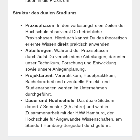
Ideen in die Praxis um.
Struktur des dualen Studiums
Praxisphasen
: In den vorlesungsfreien Zeiten der
Hochschule absolvierst Du betriebliche
Praxisphasen. Hierdurch kannst Du das theoretisch
erlernte Wissen direkt praktisch anwenden.
Abteilungen
: Während der Praxisphasen
durchläufst Du verschiedene Abteilungen, darunter
unser Technikum, Forschung und Entwicklung
sowie unsere Anlagenplanung.
Projektarbeit
: Vorpraktikum, Hauptpraktikum,
Bachelorarbeit und eventuelle Projekt- und
Studienarbeiten werden im Unternehmen
durchgeführt.
Dauer und Hochschule
: Das duale Studium
dauert 7 Semester (3,5 Jahre) und wird in
Zusammenarbeit mit der HAW Hamburg, der
Hochschule für Angewandte Wissenschaften, am
Standort Hamburg-Bergedorf durchgeführt.