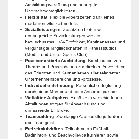
Ausbildungsvergütung und sehr gute
Übernahmemöglichkeiten.
Flexibilität
:
Flexible Arbeitszeiten dank eines
modernen Gleitzeitmodells.
Sozialleistungen
: Zusätzlich bieten wir
umfangreiche Sozialleistungen wie ein
bezuschusstes HVV-Profiticket, Kantinenessen und
vergünstigte Mitgliedschaften in Fitnessstudios
(Medifit und Urban Sports Club).
Praxisorientierte Ausbildung
: Kombination von
Theorie und Praxisphasen zur direkten Anwendung
des Erlernten und Kennenlernen aller relevanten
Unternehmensbereiche und -prozesse.
Individuelle Betreuung
: Persönliche Begleitung
durch einen Mentor und feste Ansprechpartner.
Vielfältige Aufgaben
: Einsätze in verschiedenen
Abteilungen sorgen für Abwechslung und
umfassende Einblicke.
Teambuilding
: Zweitägige Azubiausflüge fördern
den Teamgeist.
Freizeitaktivitäten
: Teilnahme an Fußball-,
Badminton- und Beachvolleyballturnieren sowie